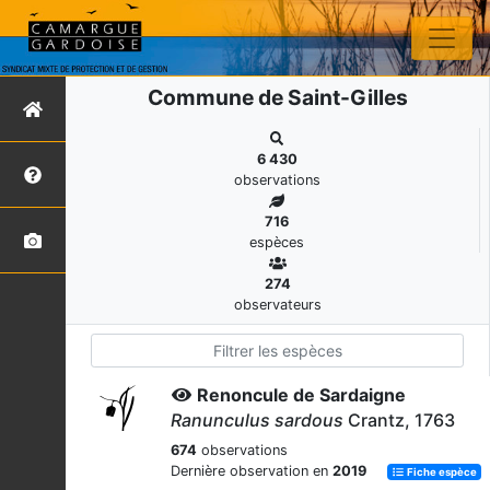
Commune de Saint-Gilles
6 430
observations
716
espèces
274
observateurs
Renoncule de Sardaigne
Ranunculus sardous
Crantz, 1763
674
observations
Dernière observation en
2019
Fiche espèce