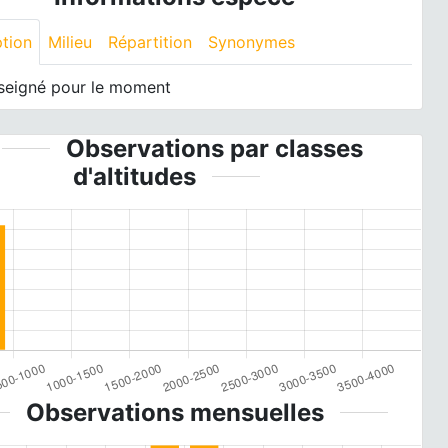
ption
Milieu
Répartition
Synonymes
seigné pour le moment
Observations par classes
d'altitudes
Observations mensuelles