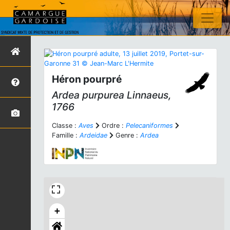
Héron pourpré
Ardea purpurea
Linnaeus,
1766
Classe :
Aves
Ordre :
Pelecaniformes
Famille :
Ardeidae
Genre :
Ardea
+