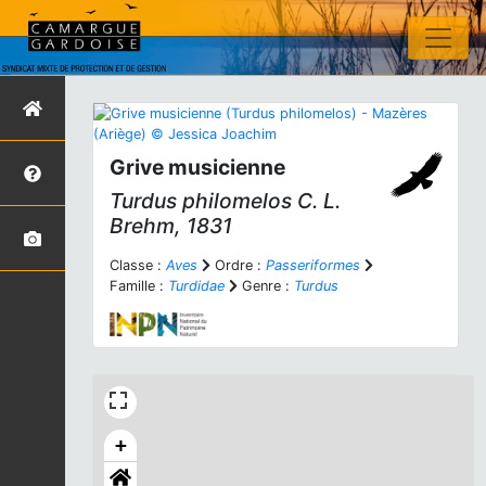
Grive musicienne
Turdus philomelos
C. L.
Brehm, 1831
Classe :
Aves
Ordre :
Passeriformes
Famille :
Turdidae
Genre :
Turdus
+