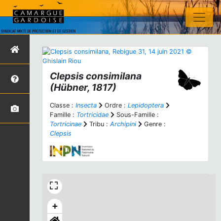
Clepsis consimilana
(Hübner, 1817)
Classe :
Insecta
Ordre :
Lepidoptera
Famille :
Tortricidae
Sous-Famille :
Tortricinae
Tribu :
Archipini
Genre :
Clepsis
+