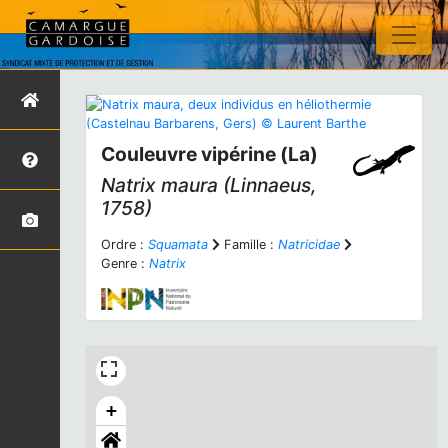
Couleuvre vipérine (La)
Natrix maura
(Linnaeus,
1758)
Ordre :
Squamata
Famille :
Natricidae
Genre :
Natrix
+