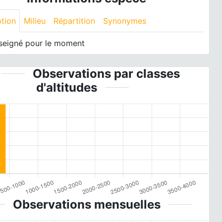
ption
Milieu
Répartition
Synonymes
seigné pour le moment
Observations par classes
d'altitudes
Observations mensuelles