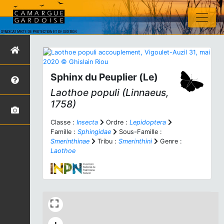
Sphinx du Peuplier (Le)
Laothoe populi
(Linnaeus,
1758)
Classe :
Insecta
Ordre :
Lepidoptera
Famille :
Sphingidae
Sous-Famille :
Smerinthinae
Tribu :
Smerinthini
Genre :
Laothoe