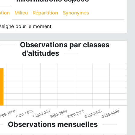
ption
Milieu
Répartition
Synonymes
seigné pour le moment
Observations par classes
d'altitudes
Observations mensuelles