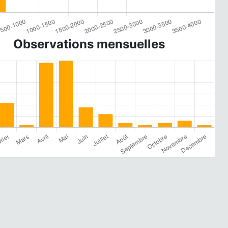
Observations mensuelles