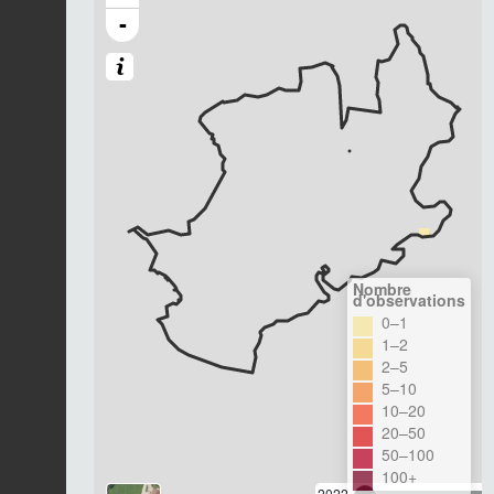
-
Nombre
d'observations
0–1
1–2
2–5
5–10
10–20
20–50
50–100
100+
2022