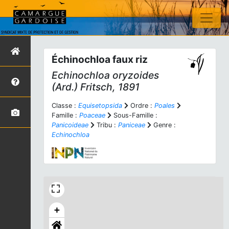
Échinochloa faux riz
Echinochloa oryzoides
(Ard.) Fritsch, 1891
Classe :
Equisetopsida
Ordre :
Poales
Famille :
Poaceae
Sous-Famille :
Panicoideae
Tribu :
Paniceae
Genre :
Echinochloa
+