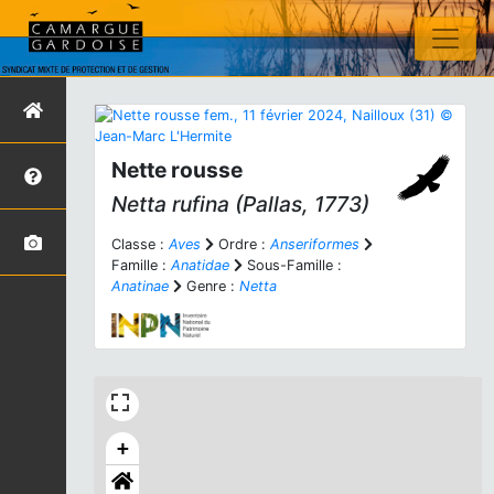
Nette rousse
Netta rufina
(Pallas, 1773)
Classe :
Aves
Ordre :
Anseriformes
Famille :
Anatidae
Sous-Famille :
Anatinae
Genre :
Netta
+