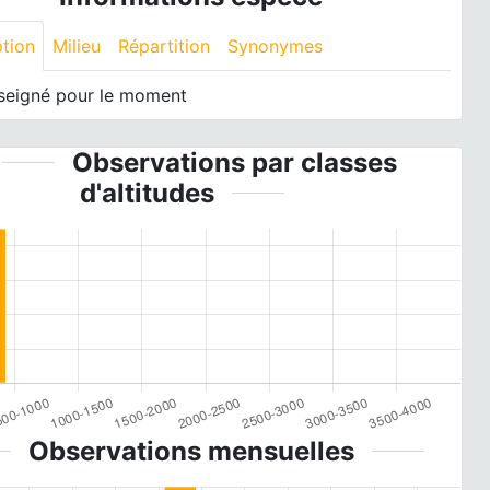
ption
Milieu
Répartition
Synonymes
seigné pour le moment
Observations par classes
d'altitudes
Observations mensuelles