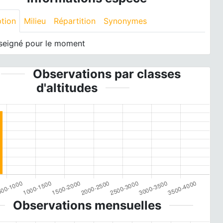
ption
Milieu
Répartition
Synonymes
seigné pour le moment
Observations par classes
d'altitudes
Observations mensuelles