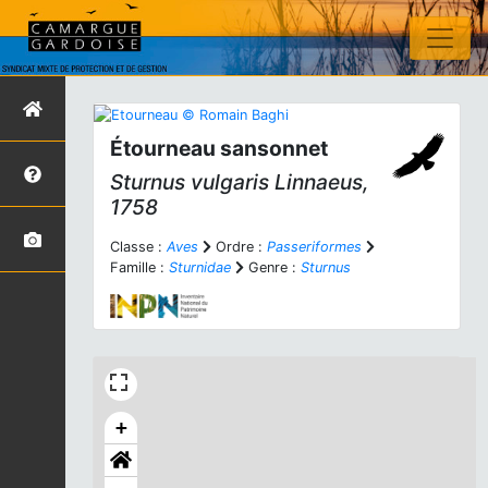
Étourneau sansonnet
Sturnus vulgaris
Linnaeus,
1758
Classe :
Aves
Ordre :
Passeriformes
Famille :
Sturnidae
Genre :
Sturnus
+