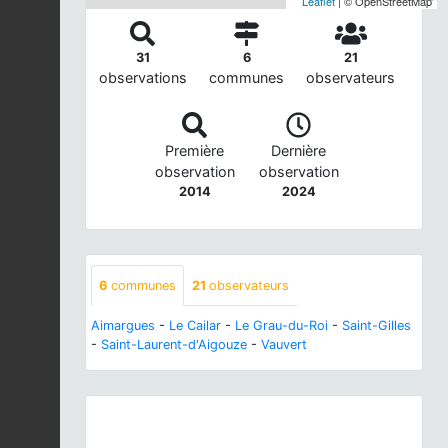
Leaflet
| © OpenStreetMap
31
6
21
observations
communes
observateurs
Première
Dernière
observation
observation
2014
2024
6
communes
21
observateurs
Aimargues
-
Le Cailar
-
Le Grau-du-Roi
-
Saint-Gilles
-
Saint-Laurent-d'Aigouze
-
Vauvert