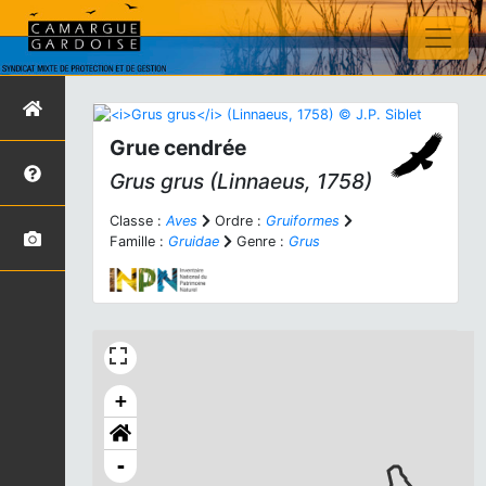
Grue cendrée
Grus grus
(Linnaeus, 1758)
Classe :
Aves
Ordre :
Gruiformes
Famille :
Gruidae
Genre :
Grus
+
-