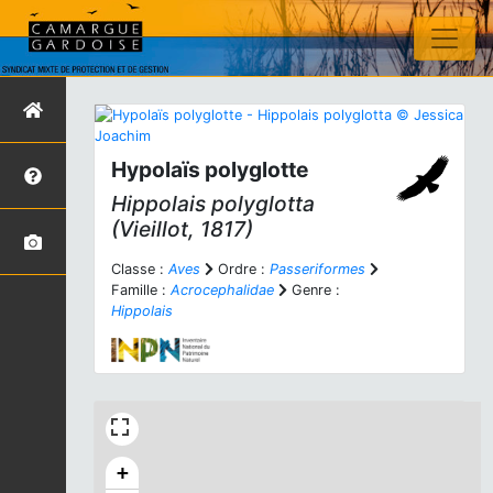
Hypolaïs polyglotte
Hippolais polyglotta
(Vieillot, 1817)
Classe :
Aves
Ordre :
Passeriformes
Famille :
Acrocephalidae
Genre :
Hippolais
+