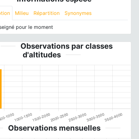
ption
Milieu
Répartition
Synonymes
seigné pour le moment
Observations par classes
d'altitudes
Observations mensuelles