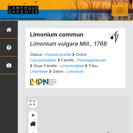
Limonium commun
Limonium vulgare
Mill., 1768
Classe :
Equisetopsida
Ordre :
Caryophyllales
Famille :
Plumbaginaceae
Sous-Famille :
Limonioideae
Tribu :
Limonieae
Genre :
Limonium
+
-