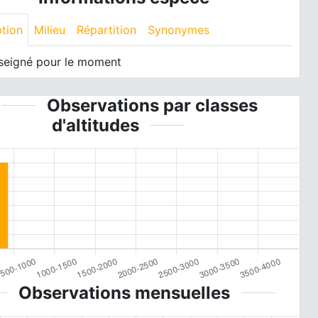
ption
Milieu
Répartition
Synonymes
seigné pour le moment
Observations par classes
d'altitudes
Observations mensuelles