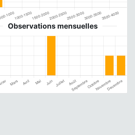
Observations mensuelles