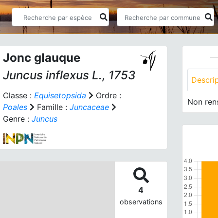
Jonc glauque
Juncus inflexus
L., 1753
Descri
Classe :
Equisetopsida
Ordre :
Non ren
Poales
Famille :
Juncaceae
Genre :
Juncus
4
observations