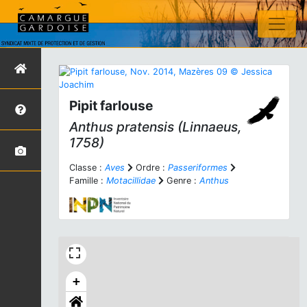
Pipit farlouse
Anthus pratensis
(Linnaeus,
1758)
Classe :
Aves
Ordre :
Passeriformes
Famille :
Motacillidae
Genre :
Anthus
+