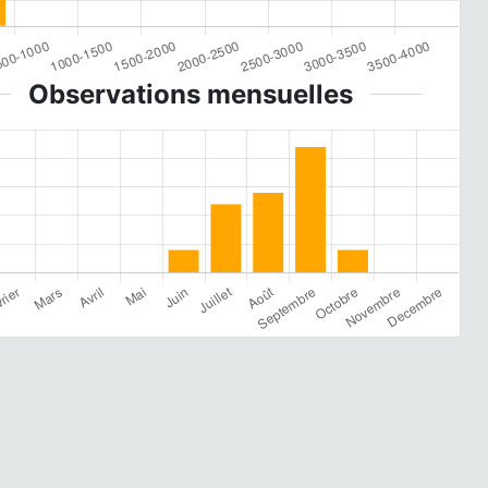
Observations mensuelles