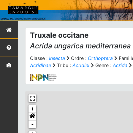
Truxale occitane
Acrida ungarica mediterranea
Classe :
Insecta
Ordre :
Orthoptera
Famill
Acridinae
Tribu :
Acridini
Genre :
Acrida
+
-