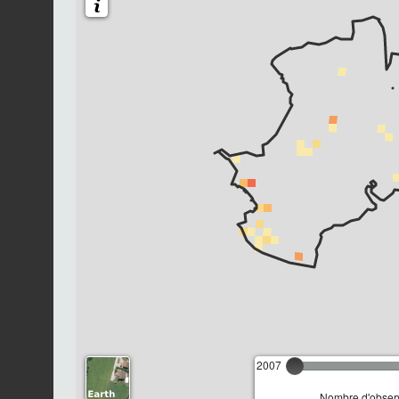
2007
Nombre d'observ