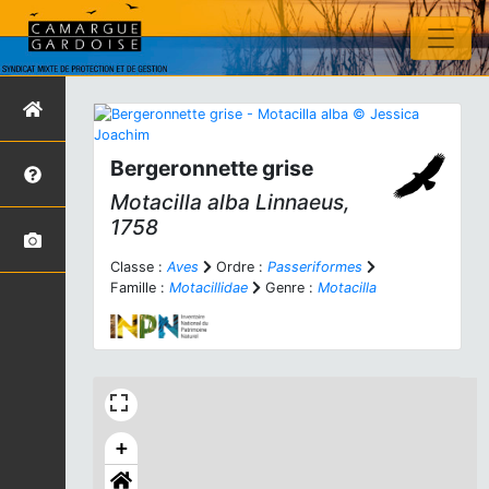
Bergeronnette grise
Motacilla alba
Linnaeus,
1758
Classe :
Aves
Ordre :
Passeriformes
Famille :
Motacillidae
Genre :
Motacilla
+