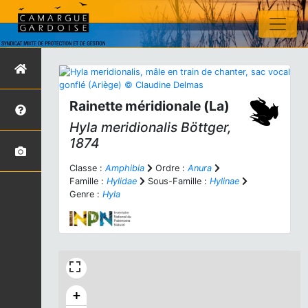
Rainette méridionale (La)
Hyla meridionalis
Böttger,
1874
Classe :
Amphibia
Ordre :
Anura
Famille :
Hylidae
Sous-Famille :
Hylinae
Genre :
Hyla
+