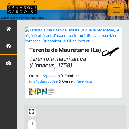
Tarente de Maurétanie (La)
Tarentola mauritanica
(Linnaeus, 1758)
Ordre :
Squamata
Famille :
Phyllodactylidae
Genre :
Tarentola
+