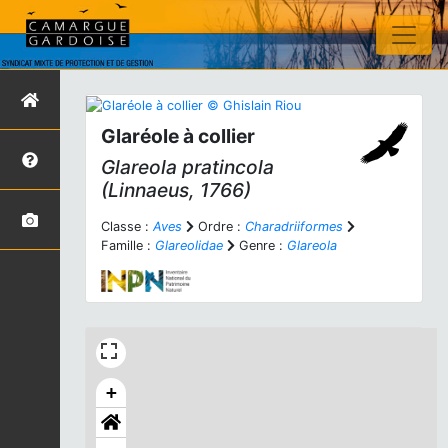
Glaréole à collier
Glareola pratincola
(Linnaeus, 1766)
Classe :
Aves
Ordre :
Charadriiformes
Famille :
Glareolidae
Genre :
Glareola
+