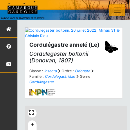
Cordulégastre annelé (Le)
Cordulegaster boltonii
(Donovan, 1807)
Classe :
Insecta
Ordre :
Odonata
Famille :
Cordulegastridae
Genre :
Cordulegaster
+