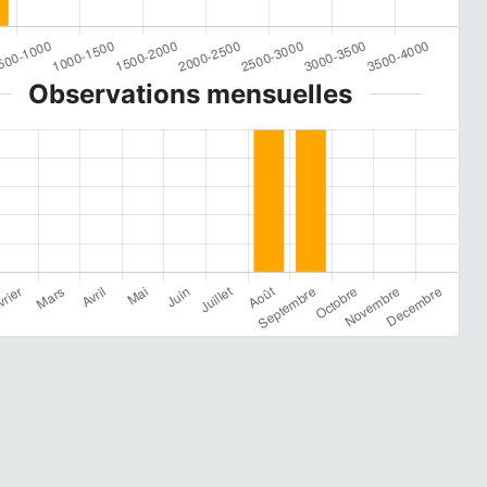
Observations mensuelles