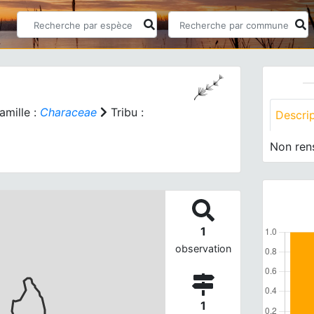
amille :
Characeae
Tribu :
Descri
Non ren
1
observation
1