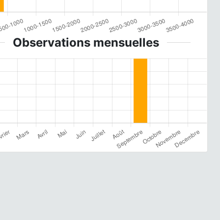
Observations mensuelles