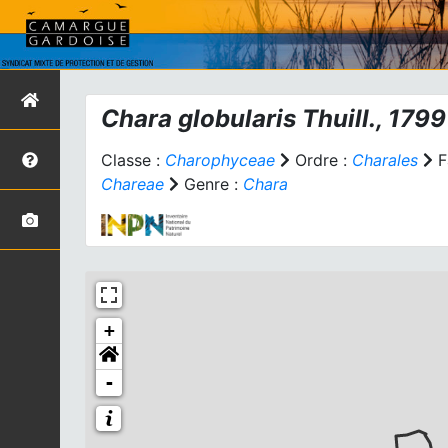
Chara globularis
Thuill., 1799
Classe :
Charophyceae
Ordre :
Charales
F
Chareae
Genre :
Chara
+
-