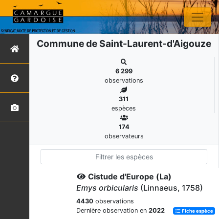
Commune de Saint-Laurent-d'Aigouze
6 299
observations
311
espèces
174
observateurs
Cistude d'Europe (La)
Emys orbicularis
(Linnaeus, 1758)
4430
observations
Dernière observation en
2022
Fiche espèce