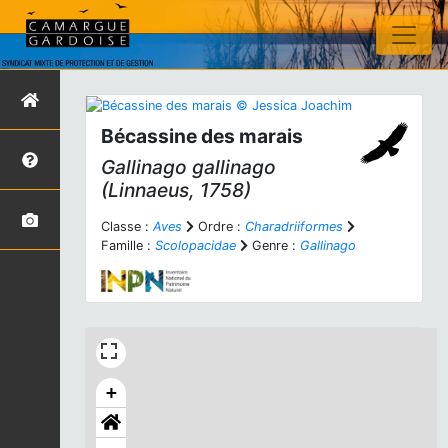
Bécassine des marais
Gallinago gallinago
(Linnaeus, 1758)
Classe :
Aves
Ordre :
Charadriiformes
Famille :
Scolopacidae
Genre :
Gallinago
+