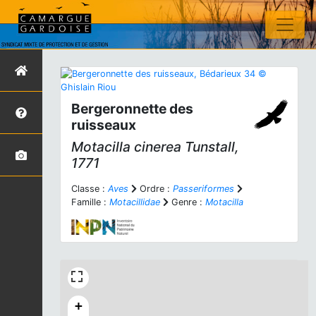
Bergeronnette des
ruisseaux
Motacilla cinerea
Tunstall,
1771
Classe :
Aves
Ordre :
Passeriformes
Famille :
Motacillidae
Genre :
Motacilla
+