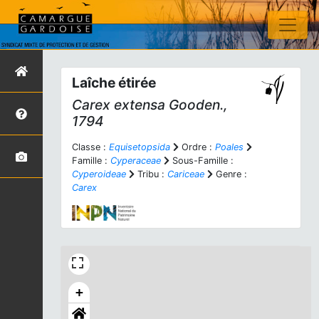
Laîche étirée
Carex extensa
Gooden.,
1794
Classe :
Equisetopsida
Ordre :
Poales
Famille :
Cyperaceae
Sous-Famille :
Cyperoideae
Tribu :
Cariceae
Genre :
Carex
+