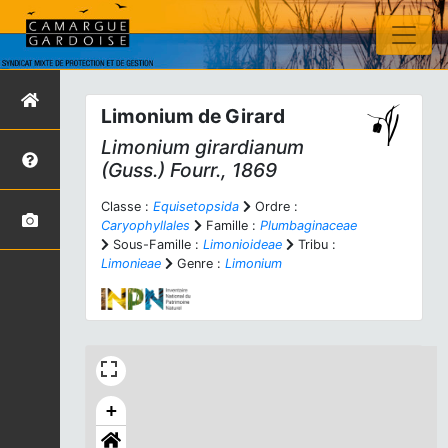
Limonium de Girard
Limonium girardianum
(Guss.) Fourr., 1869
Classe :
Equisetopsida
Ordre :
Caryophyllales
Famille :
Plumbaginaceae
Sous-Famille :
Limonioideae
Tribu :
Limonieae
Genre :
Limonium
+