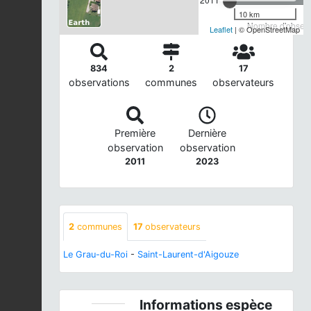
10 km
Nombre d'observa
Leaflet
| © OpenStreetMap
834
2
17
observations
communes
observateurs
Première
Dernière
observation
observation
2011
2023
2
communes
17
observateurs
Le Grau-du-Roi
-
Saint-Laurent-d'Aigouze
Informations espèce