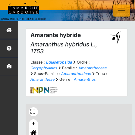
Amarante hybride
Amaranthus hybridus
L.,
1753
Classe :
Equisetopsida
Ordre :
Caryophyllales
Famille :
Amaranthaceae
Sous-Famille :
Amaranthoideae
Tribu :
Amarantheae
Genre :
Amaranthus
+