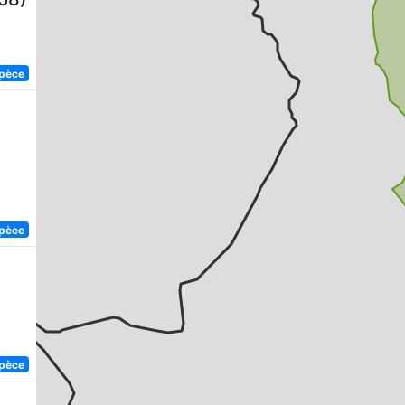
spèce
spèce
spèce