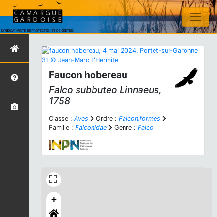
Faucon hobereau
Falco subbuteo
Linnaeus,
1758
Classe :
Aves
Ordre :
Falconiformes
Famille :
Falconidae
Genre :
Falco
+