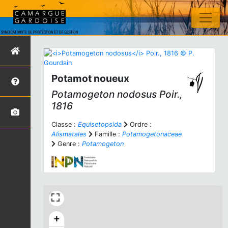
Potamot noueux
Potamogeton nodosus
Poir.,
1816
Classe :
Equisetopsida
Ordre :
Alismatales
Famille :
Potamogetonaceae
Genre :
Potamogeton
+