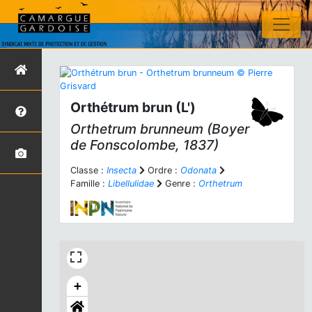
Orthétrum brun (L')
Orthetrum brunneum
(Boyer
de Fonscolombe, 1837)
Classe :
Insecta
Ordre :
Odonata
Famille :
Libellulidae
Genre :
Orthetrum
+