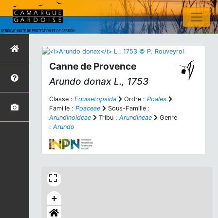
Canne de Provence
Arundo donax
L., 1753
Classe :
Equisetopsida
Ordre :
Poales
Famille :
Poaceae
Sous-Famille :
Arundinoideae
Tribu :
Arundineae
Genre
:
Arundo
+