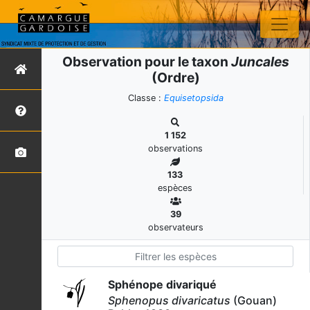
Observation pour le taxon
Juncales
(Ordre)
Classe :
Equisetopsida
1 152
observations
133
espèces
39
observateurs
Sphénope divariqué
Sphenopus divaricatus
(Gouan)