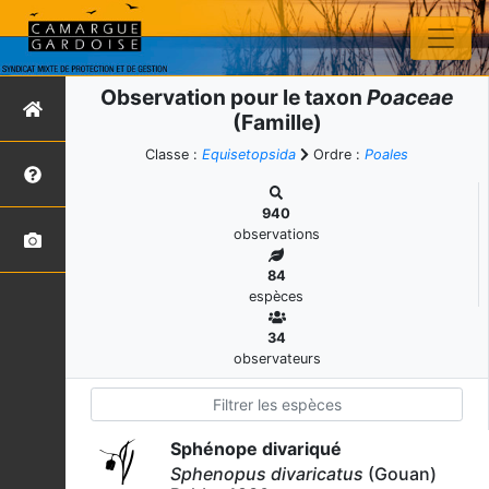
Observation pour le taxon
Poaceae
(Famille)
Classe :
Equisetopsida
Ordre :
Poales
940
observations
84
espèces
34
observateurs
Sphénope divariqué
Sphenopus divaricatus
(Gouan)