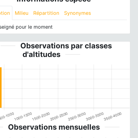
ption
Milieu
Répartition
Synonymes
seigné pour le moment
Observations par classes
d'altitudes
Observations mensuelles