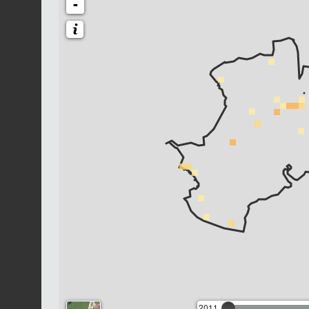
-
2011