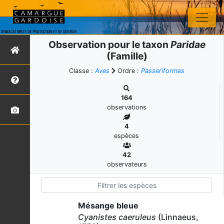
Observation pour le taxon
Paridae
(Famille)
Classe :
Aves
Ordre :
Passeriformes
164
observations
4
espèces
42
observateurs
Mésange bleue
Cyanistes caeruleus
(Linnaeus,