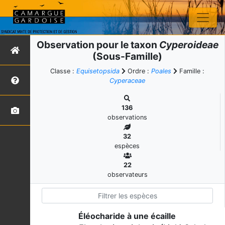
Observation pour le taxon
Cyperoideae
(Sous-Famille)
Classe :
Equisetopsida
Ordre :
Poales
Famille :
Cyperaceae
136
observations
32
espèces
22
observateurs
Éléocharide à une écaille