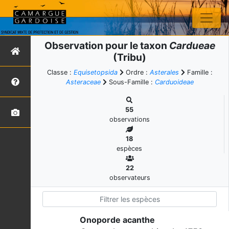
Observation pour le taxon
Cardueae
(Tribu)
Classe :
Equisetopsida
Ordre :
Asterales
Famille :
Asteraceae
Sous-Famille :
Carduoideae
55
observations
18
espèces
22
observateurs
Onoporde acanthe