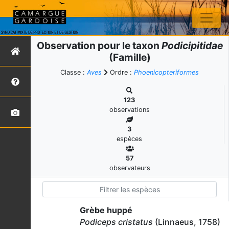
Observation pour le taxon
Podicipitidae
(Famille)
Classe :
Aves
Ordre :
Phoenicopteriformes
123
observations
3
espèces
57
observateurs
Grèbe huppé
Podiceps cristatus
(Linnaeus, 1758)