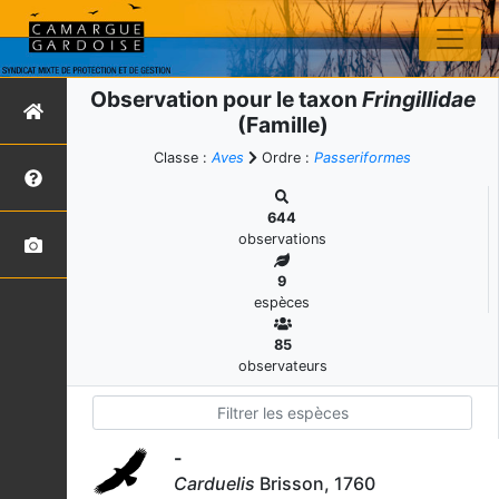
Observation pour le taxon
Fringillidae
(Famille)
Classe :
Aves
Ordre :
Passeriformes
644
observations
9
espèces
85
observateurs
-
Carduelis
Brisson, 1760