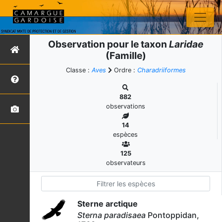
Observation pour le taxon
Laridae
(Famille)
Classe :
Aves
Ordre :
Charadriiformes
882
observations
14
espèces
125
observateurs
Sterne arctique
Sterna paradisaea
Pontoppidan,